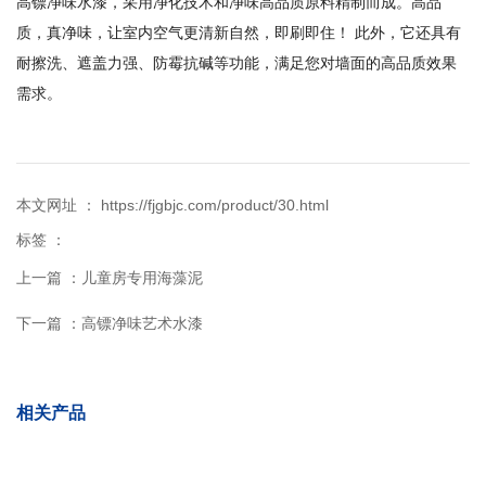
高镖净味水漆，采用净化技术和净味高品质原料精制而成。高品
质，真净味，让室内空气更清新自然，即刷即住！ 此外，它还具有
耐擦洗、遮盖力强、防霉抗碱等功能，满足您对墙面的高品质效果
需求。
本文网址 ： https://fjgbjc.com/product/30.html
标签 ：
上一篇 ：
儿童房专用海藻泥
下一篇 ：
高镖净味艺术水漆
相关产品