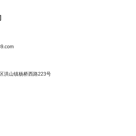
司
4
9.com
区洪山镇杨桥西路223号